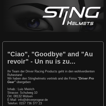
"Ciao", "Goodbye" and "Au
revoir" - Un nu is zu...
Ihr Team der Driver Racing Products geht in den wohlverdienten
Ruhestand
Wir haben den Stinghelmets vertrieb and die Firma
"Driver Pro
Gear"
übergeben
Inhab.: Luis Meirich
Strasse: Schulweg 10
Ort: 08132 Mülsen
E-Mail: info@driverprogear.de
Telefon: 0157 736 377 23