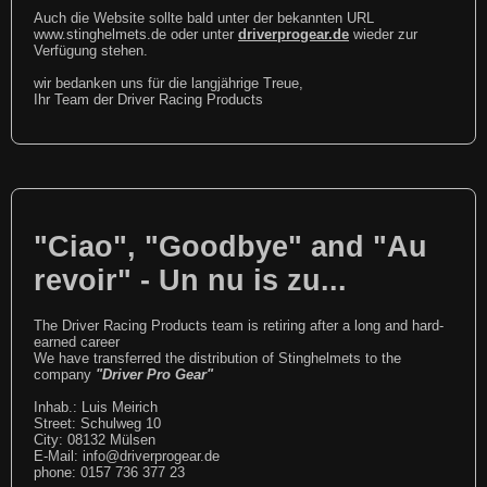
Auch die Website sollte bald unter der bekannten URL
www.stinghelmets.de oder unter
driverprogear.de
wieder zur
Verfügung stehen.
wir bedanken uns für die langjährige Treue,
Ihr Team der Driver Racing Products
"Ciao", "Goodbye" and "Au
revoir" - Un nu is zu...
The Driver Racing Products team is retiring after a long and hard-
earned career
We have transferred the distribution of Stinghelmets to the
company
"Driver Pro Gear"
Inhab.: Luis Meirich
Street: Schulweg 10
City: 08132 Mülsen
E-Mail: info@driverprogear.de
phone: 0157 736 377 23