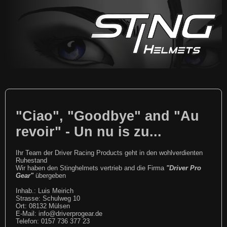
"Ciao", "Goodbye" and "Au
revoir" - Un nu is zu...
Ihr Team der Driver Racing Products geht in den wohlverdienten
Ruhestand
Wir haben den Stinghelmets vertrieb and die Firma
"Driver Pro
Gear"
übergeben
Inhab.: Luis Meirich
Strasse: Schulweg 10
Ort: 08132 Mülsen
E-Mail: info@driverprogear.de
Telefon: 0157 736 377 23