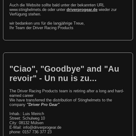
Auch die Website sollte bald unter der bekannten URL
www.stinghelmets.de oder unter
driverprogear.de
wieder zur
Verfügung stehen.
wir bedanken uns für die langjährige Treue,
Ihr Team der Driver Racing Products
"Ciao", "Goodbye" and "Au
revoir" - Un nu is zu...
The Driver Racing Products team is retiring after a long and hard-
earned career
We have transferred the distribution of Stinghelmets to the
company
"Driver Pro Gear"
Inhab.: Luis Meirich
Street: Schulweg 10
City: 08132 Mülsen
E-Mail: info@driverprogear.de
phone: 0157 736 377 23