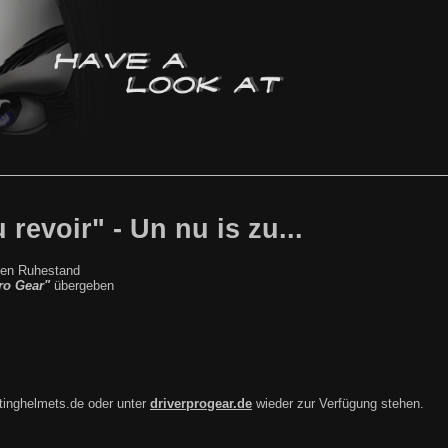
revoir" - Un nu is zu...
nten Ruhestand
ro Gear"
übergeben
tinghelmets.de oder unter
driverprogear.de
wieder zur Verfügung stehen.