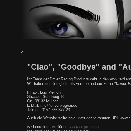
"Ciao", "Goodbye" and "Au 
Ihr Team der Driver Racing Products geht in den wohlverdie
Wir haben den Stinghelmets vertrieb and die Firma
"Driver P
Inhab.: Luis Meirich
Strasse: Schulweg 10
Ort: 08132 Mülsen
E-Mail: info@driverprogear.de
Telefon: 0157 736 377 23
Auch die Website sollte bald unter der bekannten URL www.s
wir bedanken uns für die langjährige Treue,