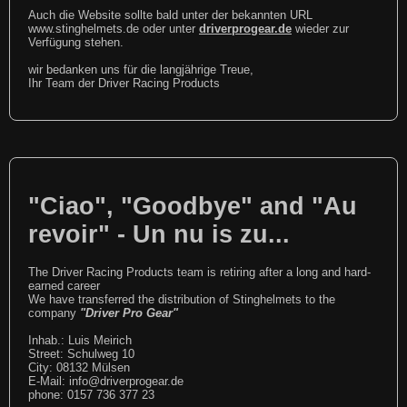
Auch die Website sollte bald unter der bekannten URL
www.stinghelmets.de oder unter
driverprogear.de
wieder zur
Verfügung stehen.
wir bedanken uns für die langjährige Treue,
Ihr Team der Driver Racing Products
"Ciao", "Goodbye" and "Au
revoir" - Un nu is zu...
The Driver Racing Products team is retiring after a long and hard-
earned career
We have transferred the distribution of Stinghelmets to the
company
"Driver Pro Gear"
Inhab.: Luis Meirich
Street: Schulweg 10
City: 08132 Mülsen
E-Mail: info@driverprogear.de
phone: 0157 736 377 23