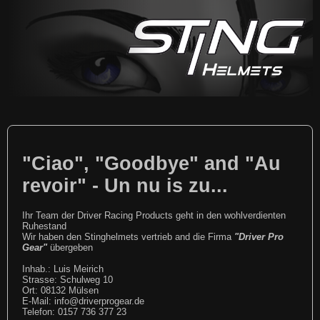
"Ciao", "Goodbye" and "Au
revoir" - Un nu is zu...
Ihr Team der Driver Racing Products geht in den wohlverdienten
Ruhestand
Wir haben den Stinghelmets vertrieb and die Firma
"Driver Pro
Gear"
übergeben
Inhab.: Luis Meirich
Strasse: Schulweg 10
Ort: 08132 Mülsen
E-Mail: info@driverprogear.de
Telefon: 0157 736 377 23